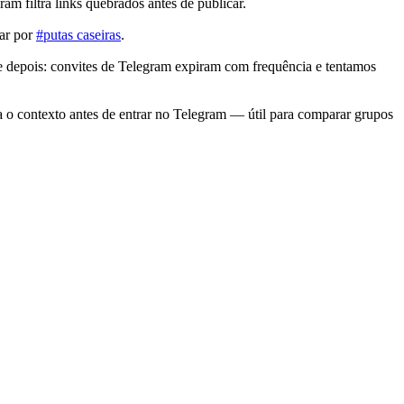
m filtra links quebrados antes de publicar.
rar por
#putas caseiras
.
e depois: convites de Telegram expiram com frequência e tentamos
a o contexto antes de entrar no Telegram — útil para comparar grupos