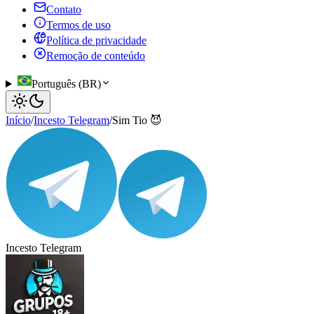
Contato
Termos de uso
Política de privacidade
Remoção de conteúdo
Português (BR)
Início
/
Incesto Telegram
/
Sim Tio 😈
Incesto Telegram