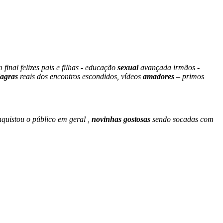
 final felizes pais e filhas - educação
sexual
avançada irmãos -
lagras
reais dos encontros escondidos, vídeos
amadores
– primos
quistou o público em geral ,
novinhas gostosas
sendo socadas com