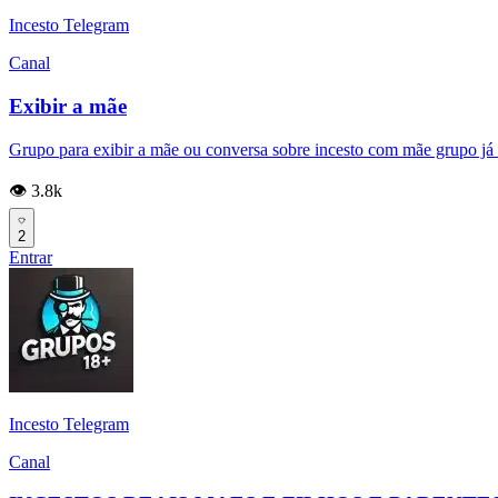
Incesto Telegram
Canal
Exibir a mãe
Grupo para exibir a mãe ou conversa sobre incesto com mãe grupo já t
👁️ 3.8k
2
Entrar
Incesto Telegram
Canal