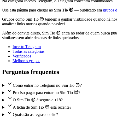
Na categoria Incesto Telegram, o Telegram concentra comunidades +18
Use esta página para chegar ao
Sim Tio 😈
— publicado em
grupos d
Grupos como Sim Tio 😈 tendem a ganhar visibilidade quando há novid
atualizar links mortos quando possível.
Além do convite direto, Sim Tio 😈 entra no radar de quem busca puta
similares sem abrir dezenas de links quebrados.
Incesto Telegram
Todas as categorias
Verificados
Melhores grupos
Perguntas frequentes
Como entrar no Telegram no Sim Tio 😈?
Preciso pagar para entrar no Sim Tio 😈?
O Sim Tio 😈 é seguro e +18?
A ficha de Sim Tio 😈 está recente?
Quais são as regras do site?