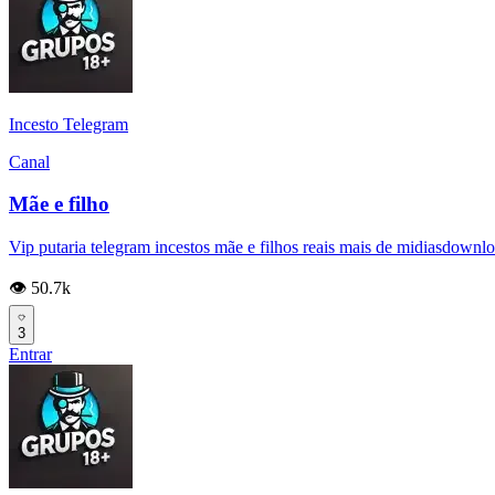
Incesto Telegram
Canal
Mãe e filho
Vip putaria telegram incestos mãe e filhos reais mais de midiasdownload
👁️ 50.7k
3
Entrar