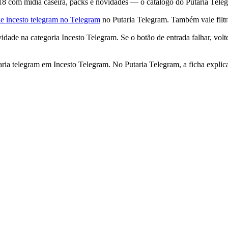
 com mídia caseira, packs e novidades — o catálogo do Putaria Telegra
e incesto telegram no Telegram
no Putaria Telegram. Também vale filt
ade na categoria Incesto Telegram. Se o botão de entrada falhar, volt
ria telegram em Incesto Telegram. No Putaria Telegram, a ficha explic