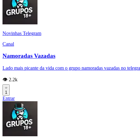
Novinhas Telegram
Canal
Namoradas Vazadas
Lado mais picante da vida com o grupo namoradas vazadas no telegram
👁️ 2.2k
1
Entrar