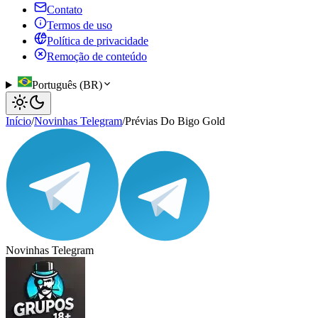
Contato
Termos de uso
Política de privacidade
Remoção de conteúdo
Português (BR)
Início
/
Novinhas Telegram
/
Prévias Do Bigo Gold
Novinhas Telegram