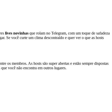
ores
lives novinhas
que rolam no Telegram, com um toque de safadeza
ar. Se você curte um clima descontraído e quer ver o que as hosts
entre os membros. As hosts são super abertas e estão sempre dispostas
s que você não encontra em outros lugares.