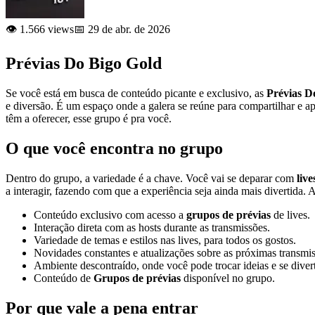
👁️ 1.566 views
📅 29 de abr. de 2026
Prévias Do Bigo Gold
Se você está em busca de conteúdo picante e exclusivo, as
Prévias D
e diversão. É um espaço onde a galera se reúne para compartilhar e ap
têm a oferecer, esse grupo é pra você.
O que você encontra no grupo
Dentro do grupo, a variedade é a chave. Você vai se deparar com
liv
a interagir, fazendo com que a experiência seja ainda mais divertida. 
Conteúdo exclusivo com acesso a
grupos de prévias
de lives.
Interação direta com as hosts durante as transmissões.
Variedade de temas e estilos nas lives, para todos os gostos.
Novidades constantes e atualizações sobre as próximas transmis
Ambiente descontraído, onde você pode trocar ideias e se divert
Conteúdo de
Grupos de prévias
disponível no grupo.
Por que vale a pena entrar