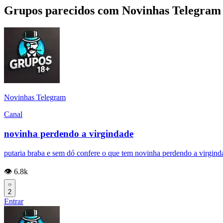
Grupos parecidos com Novinhas Telegram
Novinhas Telegram
Canal
novinha perdendo a virgindade
putaria braba e sem dó confere o que tem novinha perdendo a virginda
👁️ 6.8k
2
Entrar