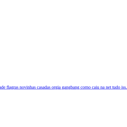
de flagras novinhas casadas orgia gangbang corno caiu na net tudo iss.