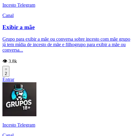
Incesto Telegram
Canal
Exibir a mãe
Grupo para exibir a mãe ou conversa sobre incesto com mãe grupo
já tem mídia de incesto de mãe e filhogrupo para exibir a mãe ou
conversa...
👁️ 3.8k
2
Entrar
Incesto Telegram
Canal