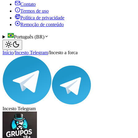
Contato
Termos de uso
Política de privacidade
Remoção de conteúdo
Português (BR)
Início
/
Incesto Telegram
/
Incesto a forca
Incesto Telegram