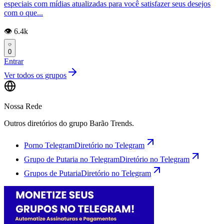
especiais com mídias atualizadas para você satisfazer seus desejos
com o que...
👁️ 6.4k
0
Entrar
Ver todos os grupos
Nossa Rede
Outros diretórios do grupo Barão Trends.
Porno Telegram
Diretório no Telegram
Grupo de Putaria no Telegram
Diretório no Telegram
Grupos de Putaria
Diretório no Telegram