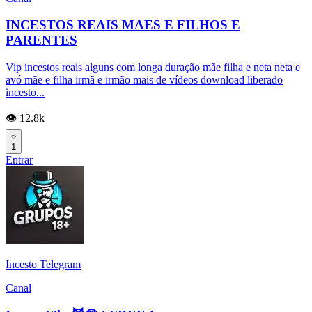
INCESTOS REAIS MAES E FILHOS E
PARENTES
Vip incestos reais alguns com longa duração mãe filha e neta neta e
avó mãe e filha irmã e irmão mais de vídeos download liberado
incesto...
👁️ 12.8k
1
Entrar
Incesto Telegram
Canal