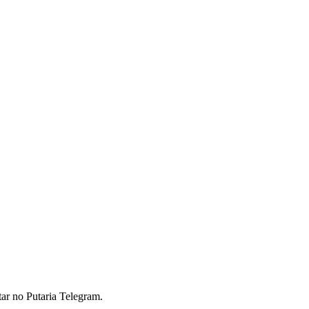
tar no Putaria Telegram.