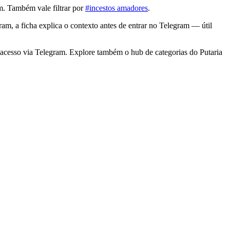
m. Também vale filtrar por
#incestos amadores
.
am, a ficha explica o contexto antes de entrar no Telegram — útil
acesso via Telegram. Explore também o hub de categorias do Putaria