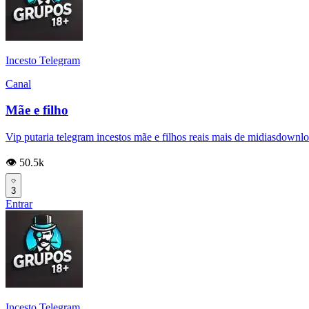
Incesto Telegram
Canal
Mãe e filho
Vip putaria telegram incestos mãe e filhos reais mais de midiasdownload
👁️ 50.5k
3
Entrar
Incesto Telegram