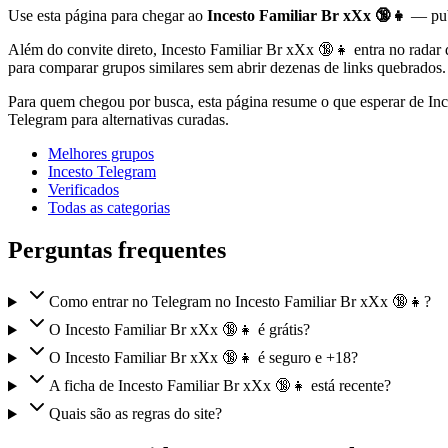
Use esta página para chegar ao
Incesto Familiar Br xXx 🔞👧
— pub
Além do convite direto, Incesto Familiar Br xXx 🔞👧 entra no radar 
para comparar grupos similares sem abrir dezenas de links quebrados.
Para quem chegou por busca, esta página resume o que esperar de In
Telegram para alternativas curadas.
Melhores grupos
Incesto Telegram
Verificados
Todas as categorias
Perguntas frequentes
Como entrar no Telegram no Incesto Familiar Br xXx 🔞👧?
O Incesto Familiar Br xXx 🔞👧 é grátis?
O Incesto Familiar Br xXx 🔞👧 é seguro e +18?
A ficha de Incesto Familiar Br xXx 🔞👧 está recente?
Quais são as regras do site?