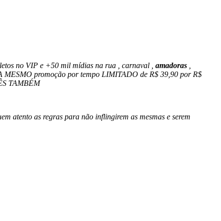
letos no VIP e +50 mil mídias na rua , carnaval ,
amadoras
,
GORA MESMO promoção por tempo LIMITADO de R$ 39,90 por R$
OCÊS TAMBÉM
quem atento as regras para não inflingirem as mesmas e serem