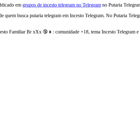
licado em
grupos de incesto telegram no Telegram
no Putaria Telegra
de quem busca putaria telegram em Incesto Telegram. No Putaria Telegr
cesto Familiar Br xXx 🔞👧: comunidade +18, tema Incesto Telegram e 