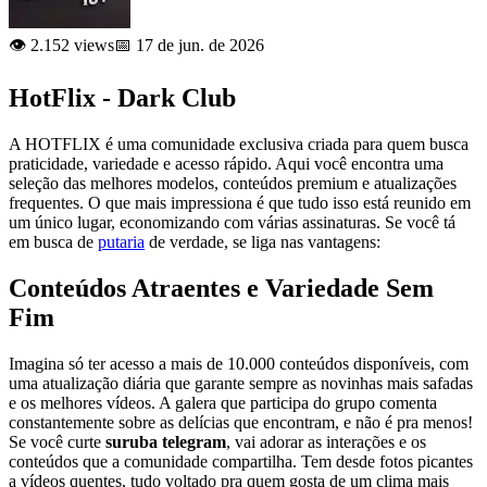
👁️ 2.152 views
📅 17 de jun. de 2026
HotFlix - Dark Club
A HOTFLIX é uma comunidade exclusiva criada para quem busca
praticidade, variedade e acesso rápido. Aqui você encontra uma
seleção das melhores modelos, conteúdos premium e atualizações
frequentes. O que mais impressiona é que tudo isso está reunido em
um único lugar, economizando com várias assinaturas. Se você tá
em busca de
putaria
de verdade, se liga nas vantagens:
Conteúdos Atraentes e Variedade Sem
Fim
Imagina só ter acesso a mais de 10.000 conteúdos disponíveis, com
uma atualização diária que garante sempre as novinhas mais safadas
e os melhores vídeos. A galera que participa do grupo comenta
constantemente sobre as delícias que encontram, e não é pra menos!
Se você curte
suruba telegram
, vai adorar as interações e os
conteúdos que a comunidade compartilha. Tem desde fotos picantes
a vídeos quentes, tudo voltado pra quem gosta de um clima mais