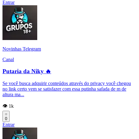
Entrar
Novinhas Telegram
Canal
Putaria da Niky 🔥
Se você busca adquirir conteúdos através do privacy você chegou
no link certo vem se satisfazer com essa putinha safada de m de
altura ma...
👁️ 1k
0
Entrar