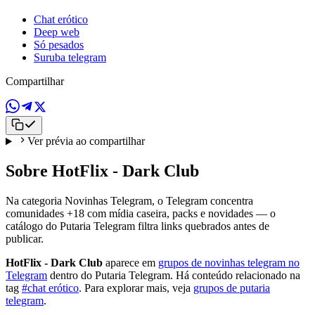
Chat erótico
Deep web
Só pesados
Suruba telegram
Compartilhar
Ver prévia ao compartilhar
Sobre HotFlix - Dark Club
Na categoria Novinhas Telegram, o Telegram concentra
comunidades +18 com mídia caseira, packs e novidades — o
catálogo do Putaria Telegram filtra links quebrados antes de
publicar.
HotFlix - Dark Club
aparece em
grupos de novinhas telegram no
Telegram
dentro do Putaria Telegram. Há conteúdo relacionado na
tag
#chat erótico
. Para explorar mais, veja
grupos de putaria
telegram
.