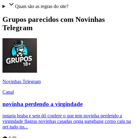
Quais são as regras do site?
Grupos parecidos com Novinhas
Telegram
Novinhas Telegram
Canal
novinha perdendo a virgindade
putaria braba e sem dó confere o que tem novinha perdendo a
virgindade flagras novinhas casadas orgia gangbang corno caiu na
net tudo iss...