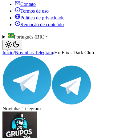
Contato
Termos de uso
Política de privacidade
Remoção de conteúdo
Português (BR)
Início
/
Novinhas Telegram
/
HotFlix - Dark Club
Novinhas Telegram