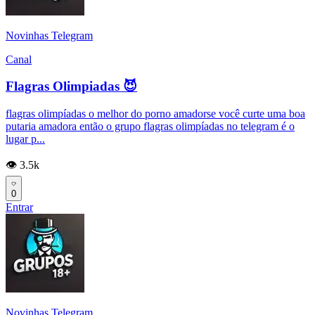
Novinhas Telegram
Canal
Flagras Olimpiadas 😈
flagras olimpíadas o melhor do porno amadorse você curte uma boa
putaria amadora então o grupo flagras olimpíadas no telegram é o
lugar p...
👁️ 3.5k
0
Entrar
Novinhas Telegram