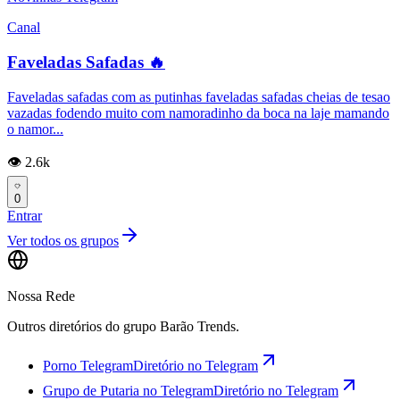
Canal
Faveladas Safadas 🔥
Faveladas safadas com as putinhas faveladas safadas cheias de tesao
vazadas fodendo muito com namoradinho da boca na laje mamando
o namor...
👁️ 2.6k
0
Entrar
Ver todos os grupos
Nossa Rede
Outros diretórios do grupo Barão Trends.
Porno Telegram
Diretório no Telegram
Grupo de Putaria no Telegram
Diretório no Telegram