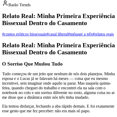
Barão Trends
Relato Real: Minha Primeira Experiência
Bissexual Dentro do Casamento
#contos eróticos bissexuais
#casal liberal
#ménage a três
#relatos reais
Relato Real: Minha Primeira Experiência
Bissexual Dentro do Casamento
O Sorriso Que Mudou Tudo
Tudo começou de um jeito que nenhum de nós dois planejou. Minha
esposa e o Lucas já se falavam há meses — coisa que eu mesmo
incentivei, sem imaginar onde aquilo ia parar. Mas naquela quinta-
feira, quando cheguei do trabalho e encontrei ela na sala com o
notebook no colo e um sorriso diferente no rosto, alguma coisa no ar
me disse que a dinâmica entre nós três tinha mudado.
Ela tentou disfarçar, fechando a aba rápido demais. E foi exatamente
esse gesto que me fez perceber: não era mais só papo.