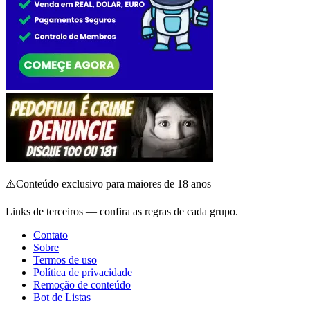
⚠️
Conteúdo exclusivo para maiores de 18 anos
Links de terceiros — confira as regras de cada grupo.
Contato
Sobre
Termos de uso
Política de privacidade
Remoção de conteúdo
Bot de Listas